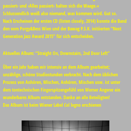
passiert‹ und ›Alles passiert‹ halten sich die Waage.«
Schlussendlich weiß also niemand, was kommen wird. Gut so.
Nach Erscheinen der ersten CD (listen closely, 2014) konnte die Band
den vom Porgy&Bess Wien und der Bawag P.S.K. initiierten “Next
Generation Jazz Award 2015” für sich entscheiden.
Aktuelles Album: “Straight On, Downstairs, 2nd Door Left”
Über ein Jahr haben wir intensiv an dem Album gearbeitet;
unzählige, schöne Studiostunden verbracht. Nach dem üblichen
Prozess von Anhören, Mischen, Anhören, Mischen usw. ist unter
dem tontechnischen Fingerspitzengefühl von Werner Angerer ein
wunderbares Album entstanden. Danke an alle Beteiligten!
Das Album ist beim Wiener Label
Col legno
erschienen