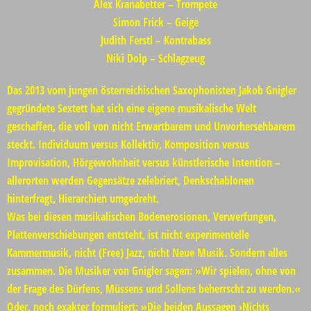
Alex Kranabetter – Trompete
Simon Frick
– Geige
Judith Ferstl
– Kontrabass
Niki Dolp
– Schlagzeug
Das 2013 vom jungen österreichischen Saxophonisten Jakob Gnigler
gegründete Sextett hat sich eine eigene musikalische Welt
geschaffen, die voll von nicht Erwartbarem und Unvorhersehbarem
steckt. Individuum versus Kollektiv, Komposition versus
Improvisation, Hörgewohnheit versus künstlerische Intention –
allerorten werden Gegensätze zelebriert, Denkschablonen
hinterfragt, Hierarchien umgedreht.
Was bei diesen musikalischen Bodenerosionen, Verwerfungen,
Plattenverschiebungen entsteht, ist nicht experimentelle
Kammermusik, nicht (Free) Jazz, nicht Neue Musik. Sondern alles
zusammen. Die Musiker von Gnigler sagen: »Wir spielen, ohne von
der Frage des Dürfens, Müssens und Sollens beherrscht zu werden.«
Oder, noch exakter formuliert: »Die beiden Aussagen ›Nichts