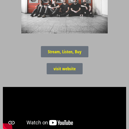
Stream, Listen, Buy
visit website